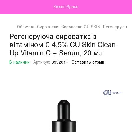
Обличчя
Сироватки
Сироватки CU SKIN
Регенеруюча с
Регенеруюча сироватка з
вітаміном С 4,5% CU Skin Clean-
Up Vitamin C + Serum, 20 мл
В наличии
Артикул:
3392614
Оставить отзыв