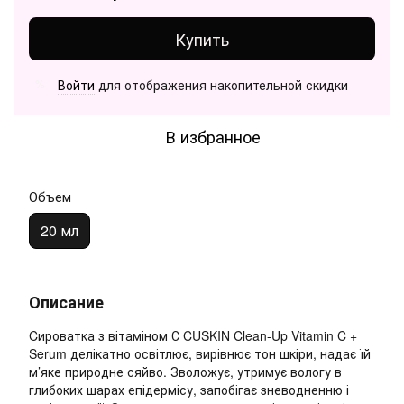
Купить
Войти
для отображения накопительной скидки
%
В избранное
Объем
20 мл
Описание
Cироватка з вітаміном С CUSKIN Clean-Up Vitamin C +
Serum делікатно освітлює, вирівнює тон шкіри, надає їй
м’яке природне сяйво. Зволожує, утримує вологу в
глибоких шарах епідермісу, запобігає зневодненню і