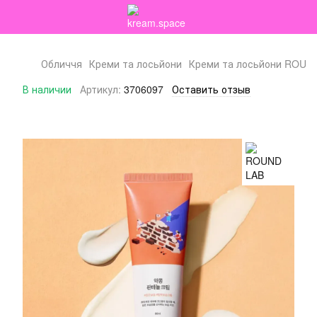
Обличчя
Креми та лосьйони
Креми та лосьйони ROUN
В наличии
Артикул:
3706097
Оставить отзыв