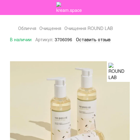
Обличчя
Очищення
Очищення ROUND LAB
В наличии
Артикул:
3706096
Оставить отзыв