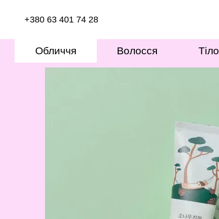
Перейти к основному контенту
+380 63 401 74 28
Обличчя
Волосся
Тіло