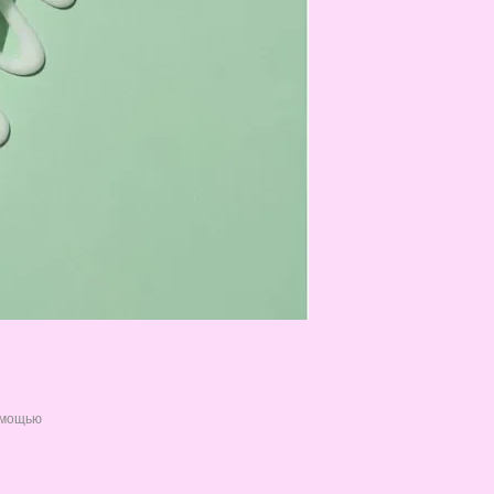
омощью