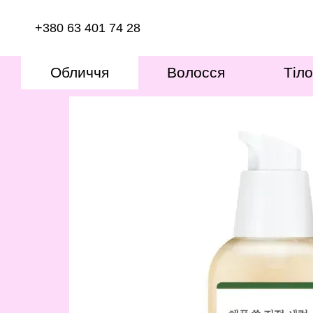
Перейти к основному контенту
+380 63 401 74 28
Обличчя
Волосся
Тіло