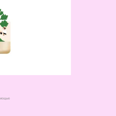
омощью