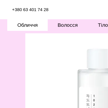
Перейти к основному контенту
+380 63 401 74 28
Обличчя
Волосся
Тіло