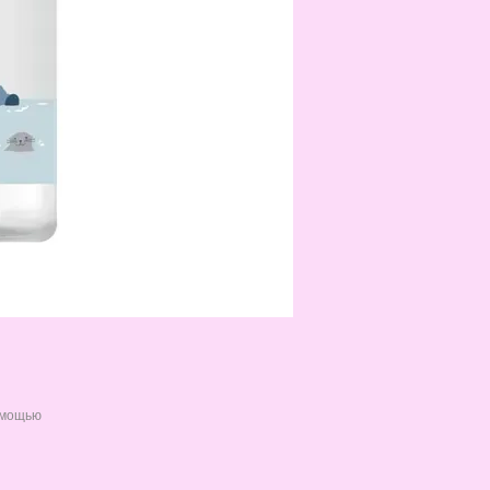
омощью