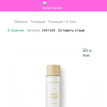
Обличчя
Тонізація
Тонізація I`m from
В наличии
Артикул:
3491439
Оставить отзыв