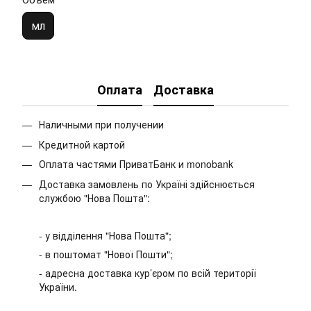
мл
Оплата
Доставка
Наличными при получении
Кредитной картой
Оплата частями ПриватБанк и monobank
Доставка замовлень по Україні здійснюється
службою "Нова Пошта":
- у відділення "Нова Пошта";
- в поштомат "Нової Пошти";
- адресна доставка кур’єром по всій території
України.