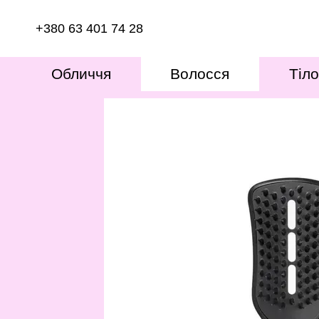
Перейти к основному контенту
+380 63 401 74 28
Обличчя
Волосся
Тіло