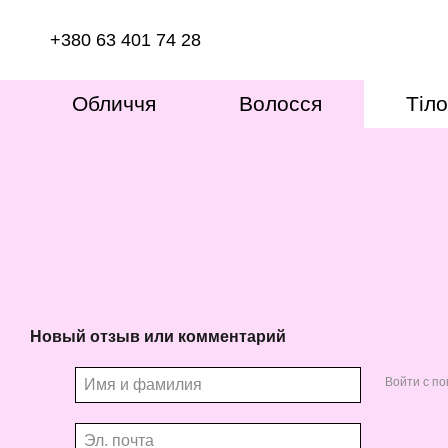
Перейти к основному контенту
+380 63 401 74 28
Обличчя
Волосся
Тіло
Новый отзыв или комментарий
Войти с п