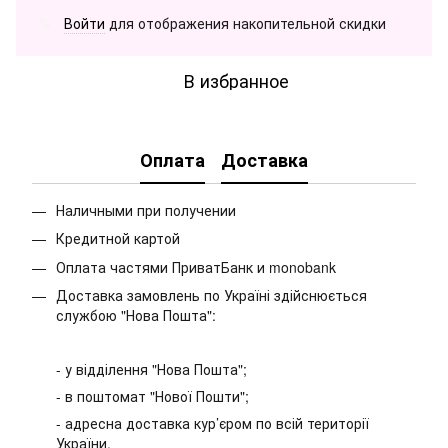
Войти
для отображения накопительной скидки
%
В избранное
Оплата
Доставка
Наличными при получении
Кредитной картой
Оплата частями ПриватБанк и monobank
Доставка замовлень по Україні здійснюється
службою "Нова Пошта":
- у відділення "Нова Пошта";
- в поштомат "Нової Пошти";
- адресна доставка кур’єром по всій території
України.