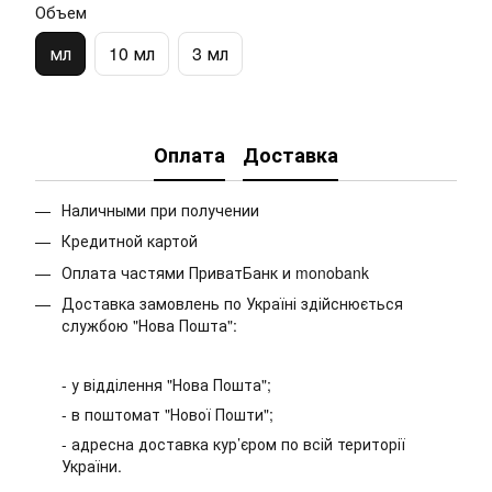
Объем
мл
10 мл
3 мл
Оплата
Доставка
Наличными при получении
Кредитной картой
Оплата частями ПриватБанк и monobank
Доставка замовлень по Україні здійснюється
службою "Нова Пошта":
- у відділення "Нова Пошта";
- в поштомат "Нової Пошти";
- адресна доставка кур’єром по всій території
України.