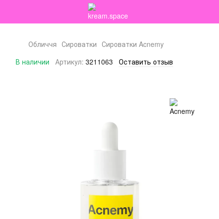
Обличчя
Сироватки
Сироватки Acnemy
В наличии
Артикул:
3211063
Оставить отзыв