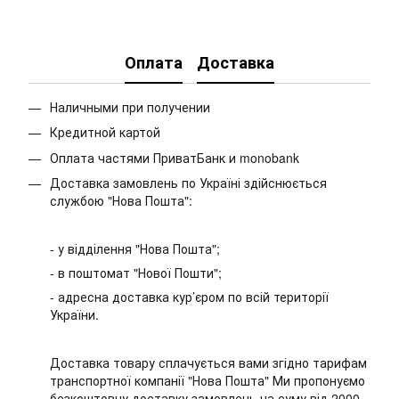
Оплата
Доставка
Наличными при получении
Кредитной картой
Оплата частями ПриватБанк и monobank
Доставка замовлень по Україні здійснюється
службою "Нова Пошта":
- у відділення "Нова Пошта";
- в поштомат "Нової Пошти";
- адресна доставка кур’єром по всій території
України.
Доставка товару сплачується вами згідно тарифам
транспортної компанії "Нова Пошта" Ми пропонуємо
безкоштовну доставку замовлень на суму від 2000