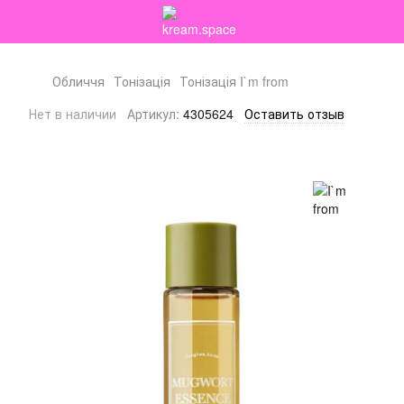
Обличчя
Тонізація
Тонізація I`m from
Нет в наличии
Артикул:
4305624
Оставить отзыв