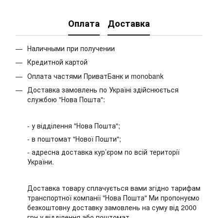
Оплата
Доставка
Наличными при получении
Кредитной картой
Оплата частями ПриватБанк и monobank
Доставка замовлень по Україні здійснюється
службою "Нова Пошта":
- у відділення "Нова Пошта";
- в поштомат "Нової Пошти";
- адресна доставка кур’єром по всій території
України.
Доставка товару сплачується вами згідно тарифам
транспортної компанії "Нова Пошта" Ми пропонуємо
безкоштовну доставку замовлень на суму від 2000
грн у відділення або поштомат.