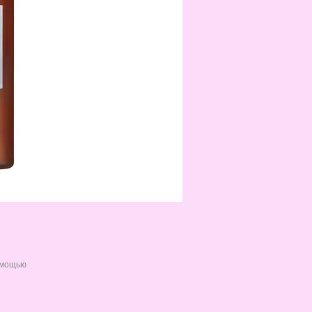
омощью