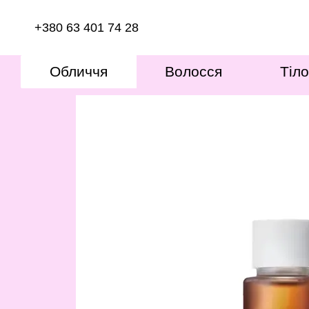
Перейти к основному контенту
+380 63 401 74 28
Обличчя
Волосся
Тіло