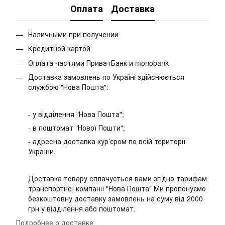
Оплата
Доставка
Наличными при получении
Кредитной картой
Оплата частями ПриватБанк и monobank
Доставка замовлень по Україні здійснюється
службою "Нова Пошта":
- у відділення "Нова Пошта";
- в поштомат "Нової Пошти";
- адресна доставка кур’єром по всій території
України.
Доставка товару сплачується вами згідно тарифам
транспортної компанії "Нова Пошта" Ми пропонуємо
безкоштовну доставку замовлень на суму від 2000
грн у відділення або поштомат.
Подробнее о доставке