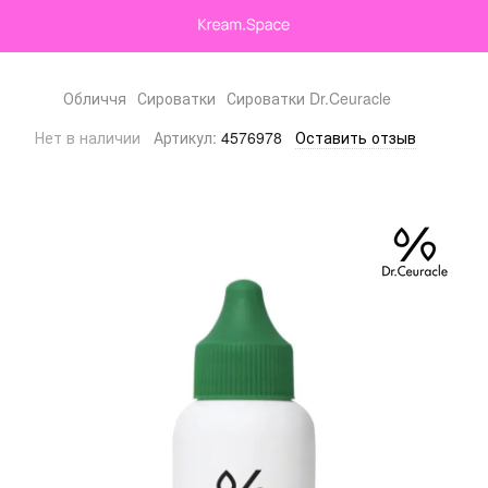
Обличчя
Сироватки
Сироватки Dr.Ceuracle
Нет в наличии
Артикул:
4576978
Оставить отзыв