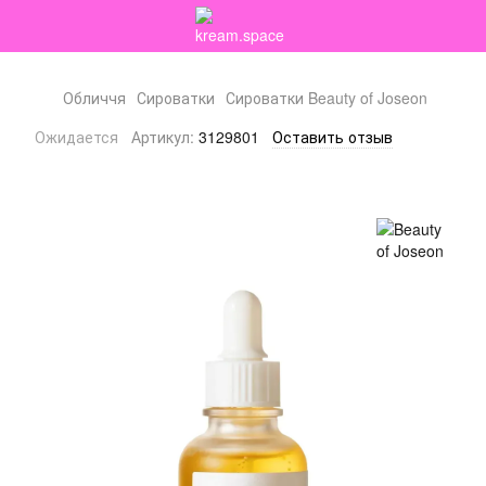
Обличчя
Сироватки
Сироватки Beauty of Joseon
Ожидается
Артикул:
3129801
Оставить отзыв