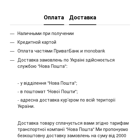
Оплата
Доставка
Наличными при получении
Кредитной картой
Оплата частями ПриватБанк и monobank
Доставка замовлень по Україні здійснюється
службою "Нова Пошта":
- у відділення "Нова Пошта";
- в поштомат "Нової Пошти";
- адресна доставка кур’єром по всій території
України.
Доставка товару сплачується вами згідно тарифам
транспортної компанії "Нова Пошта" Ми пропонуємо
безкоштовну доставку замовлень на суму від 2000