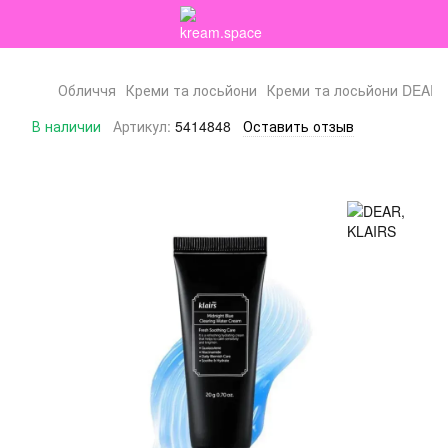
Обличчя
Креми та лосьйони
Креми та лосьйони DEAR,
В наличии
Артикул:
5414848
Оставить отзыв